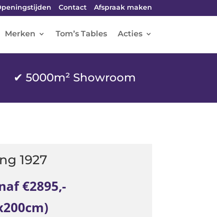
peningstijden
Contact
Afspraak maken
Merken
Tom’s Tables
Acties
✔ 5000m² Showroom
ng 1927
naf €2895,-
x200cm)