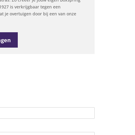
927 is verkrijgbaar tegen een
aat je overtuigen door bij een van onze
agen