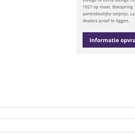
1927 op maat. Boxspring 1
aantrekkelijke setprijs. L
dealers proef te liggen.
Informatie opvr