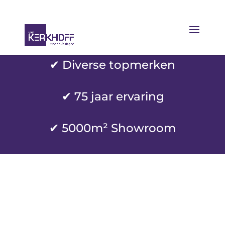
✔ Diverse topmerken
✔
75 jaar ervaring
✔ 5000m² Showroom