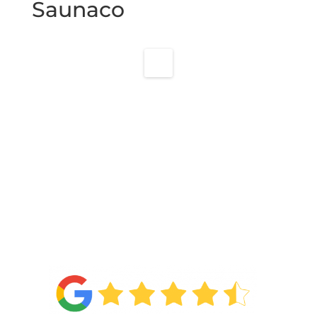
Saunaco
4.6