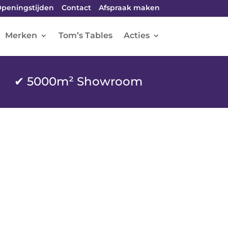
peningstijden
Contact
Afspraak maken
Merken
Tom’s Tables
Acties
✔ 5000m² Showroom