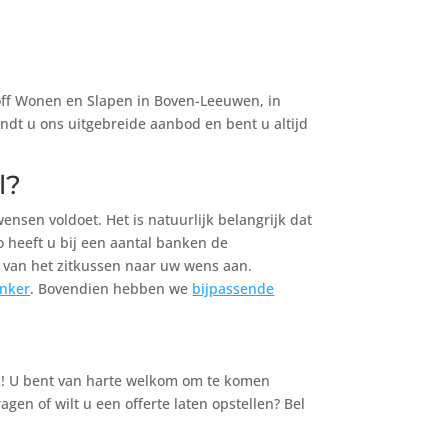
hoff Wonen en Slapen in Boven-Leeuwen, in
dt u ons uitgebreide aanbod en bent u altijd
l?
nsen voldoet. Het is natuurlijk belangrijk dat
 heeft u bij een aantal banken de
n van het zitkussen naar uw wens aan.
Anker
. Bovendien hebben we
bijpassende
nd! U bent van harte welkom om te komen
en of wilt u een offerte laten opstellen? Bel