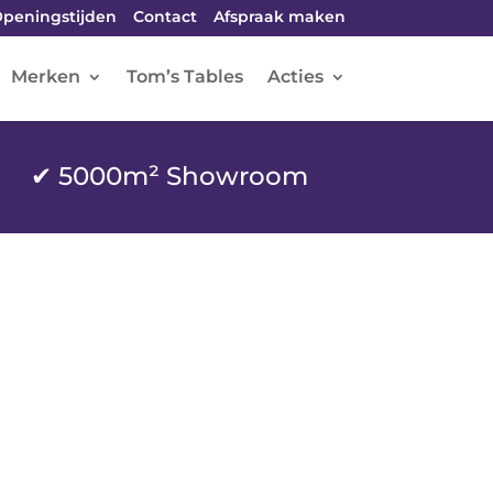
peningstijden
Contact
Afspraak maken
Merken
Tom’s Tables
Acties
✔ 5000m² Showroom