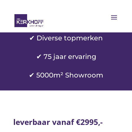
✔ Diverse topmerken
✔
75 jaar ervaring
✔ 5000m² Showroom
leverbaar vanaf €2995,-