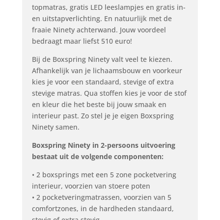
topmatras, gratis LED leeslampjes en gratis in-
en uitstapverlichting. En natuurlijk met de
fraaie Ninety achterwand. Jouw voordeel
bedraagt maar liefst 510 euro!
Bij de Boxspring Ninety valt veel te kiezen.
Afhankelijk van je lichaamsbouw en voorkeur
kies je voor een standaard, stevige of extra
stevige matras. Qua stoffen kies je voor de stof
en kleur die het beste bij jouw smaak en
interieur past. Zo stel je je eigen Boxspring
Ninety samen.
Boxspring Ninety in 2-persoons uitvoering
bestaat uit de volgende componenten:
• 2 boxsprings met een 5 zone pocketvering
interieur, voorzien van stoere poten
• 2 pocketveringmatrassen, voorzien van 5
comfortzones, in de hardheden standaard,
stevig of extra stevig