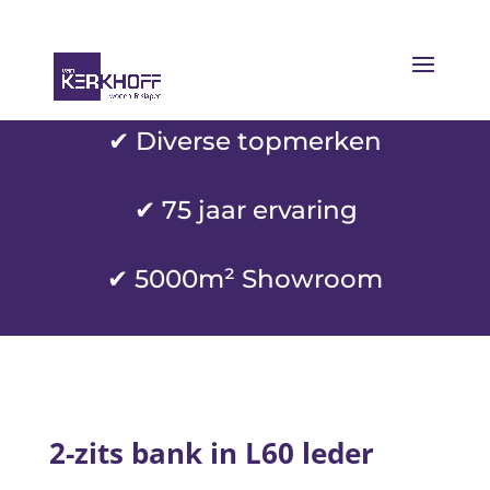
✔ Diverse topmerken
✔
75 jaar ervaring
✔ 5000m² Showroom
2-zits bank in L60 leder