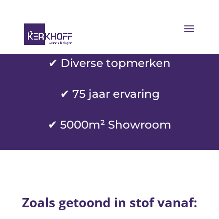
✔ Diverse topmerken
✔
75 jaar ervaring
✔ 5000m² Showroom
Zoals getoond in stof vanaf: