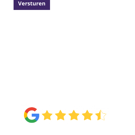
Versturen
4.6