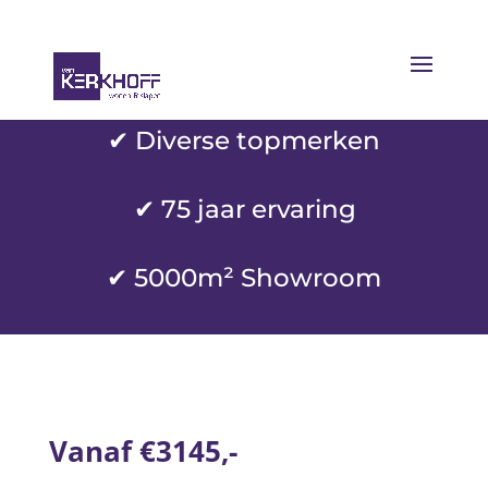
✔ Diverse topmerken
✔
75 jaar ervaring
✔ 5000m² Showroom
Vanaf €3145,-