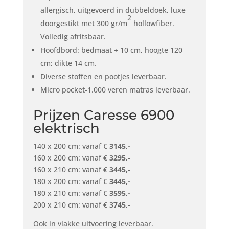
allergisch, uitgevoerd in dubbeldoek, luxe
2
doorgestikt met 300 gr/m
hollowfiber.
Volledig afritsbaar.
Hoofdbord: bedmaat + 10 cm, hoogte 120
cm; dikte 14 cm.
Diverse stoffen en pootjes leverbaar.
Micro pocket-1.000 veren matras leverbaar.
Prijzen Caresse 6900
elektrisch
140 x 200 cm: vanaf €
3145,-
160 x 200 cm: vanaf €
3295,-
160 x 210 cm: vanaf €
3445,-
180 x 200 cm: vanaf €
3445,-
180 x 210 cm: vanaf €
3595,-
200 x 210 cm: vanaf €
3745,-
Ook in vlakke uitvoering leverbaar.