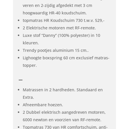
veren en 2-zijdig afgedekt met 3 cm
hoogwaardig HR-40 koudschuim.
topmatras HR Koudschuim 730 t.w.v. 529,-
2 Elektrische motoren met RF-remote.
Luxe stof “Danny” (100% polyester) in 10
kleuren.
Trendy pootjes aluminium 15 cm..
Lighoogte boxspring 60 cm exclusief matras-
topper.
–
Matrassen in 2 hardheden. Standaard en
Extra.
Afneembare hoezen.
2 Dubbel elektrisch aangedreven motoren,
6000 newton en voorzien van RF-remote.
Topmatras 730 van HR comfortschuim, anti-