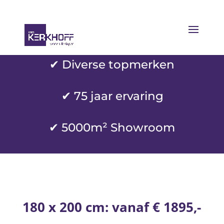
✔ Diverse topmerken
✔
75 jaar ervaring
✔ 5000m² Showroom
180 x 200 cm: vanaf € 1895,-