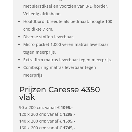
met sierstiksel en voorzien van 3-D border.
Volledig afritsbaar.
Hoofdbord: breedte als bedmaat, hoogte 100
cm; dikte 7 cm.
Diverse stoffen leverbaar.
Micro-pocket 1.000 veren matras leverbaar
tegen meerprijs.
Extra firm matras leverbaar tegen meerprijs.
Combispring matras leverbaar tegen
meerprijs.
Prijzen Caresse 4350
vlak
90 x 200 cm: vanaf €
1095,-
120 x 200 cm: vanaf €
1295,-
140 x 200 cm: vanaf €
1595,-
160 x 200 cm: vanaf €
1745,-