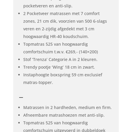
pocketveren en anti-slip.
2 Pocketveer matrassen met 7 comfort
zones, 21 cm dik, voorzien van 500 6-slags
veren en 2-zijdig afgedekt met 3 cm
hoogwaardig HR-40 koudschuim.
Topmatras 525 van hoogwaardig
comfortschuim t.w.v. €269,- (140×200)
Stof ‘Trenza’ Categorie A in 2 kleuren.
Trendy pootje ‘Wing’ 18 cm in zwart.
Instaphoogte boxspring 59 cm exclusief
matras-topper.
–
Matrassen in 2 hardheden, medium en firm.
Afneembare matrashoezen met anti-slip.
Topmatras 525 van hoogwaardig
comfortschuim uitgevoerd in dubbeldoek