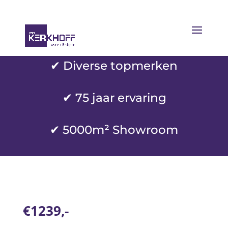
✔ Diverse topmerken
✔
75 jaar ervaring
✔ 5000m² Showroom
€1239,-