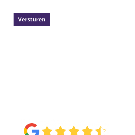
Versturen
4.6