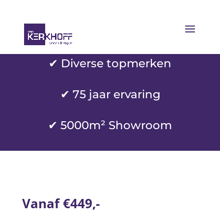
✔ Diverse topmerken
✔
75 jaar ervaring
✔ 5000m² Showroom
Vanaf €449,-