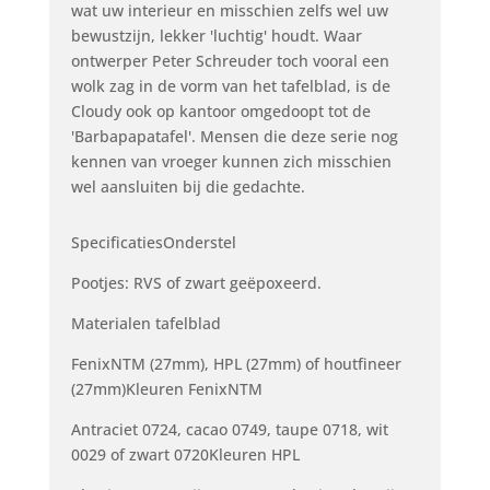
wat uw interieur en misschien zelfs wel uw
bewustzijn, lekker 'luchtig' houdt. Waar
ontwerper Peter Schreuder toch vooral een
wolk zag in de vorm van het tafelblad, is de
Cloudy ook op kantoor omgedoopt tot de
'Barbapapatafel'. Mensen die deze serie nog
kennen van vroeger kunnen zich misschien
wel aansluiten bij die gedachte.
SpecificatiesOnderstel
Pootjes: RVS of zwart geëpoxeerd.
Materialen tafelblad
FenixNTM (27mm), HPL (27mm) of houtfineer
(27mm)Kleuren FenixNTM
Antraciet 0724, cacao 0749, taupe 0718, wit
0029 of zwart 0720Kleuren HPL