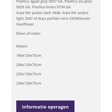
Plastica agaat grijs 0027 GA, Plastica alu grijs
0026 GA, Plastica brons 0794 GA,
Arpa Kér pulpis dark 3446, Arpa Kér pulpis
light 3447 of Arpa porfido nero 3329Kleuren
houtfineer
Eiken of noten
Maten:
180x120x75cm
206x120x75cm
225x120x75cm
240x120x75cm
Informatie opvragen