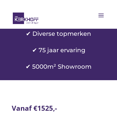
✔ Diverse topmerken
✔
75 jaar ervaring
✔ 5000m² Showroom
Vanaf €1525,-