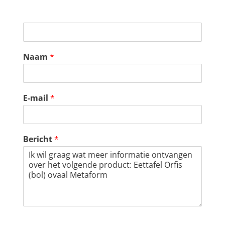
Naam
*
E-mail
*
Bericht
*