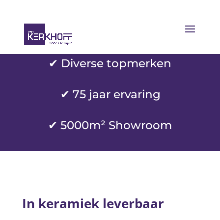
✔ Diverse topmerken
✔
75 jaar ervaring
✔ 5000m² Showroom
In keramiek leverbaar