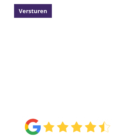
Versturen
4.6