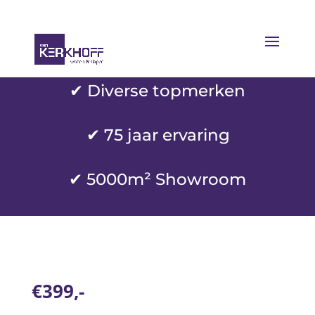
✔ Diverse topmerken
✔
75 jaar ervaring
✔ 5000m² Showroom
€399,-