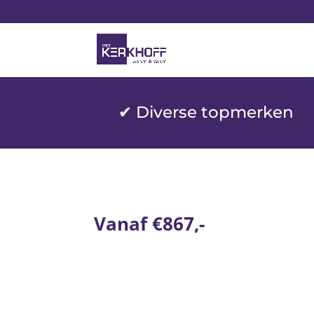
✔ Diverse topmerken
Vanaf €867,-