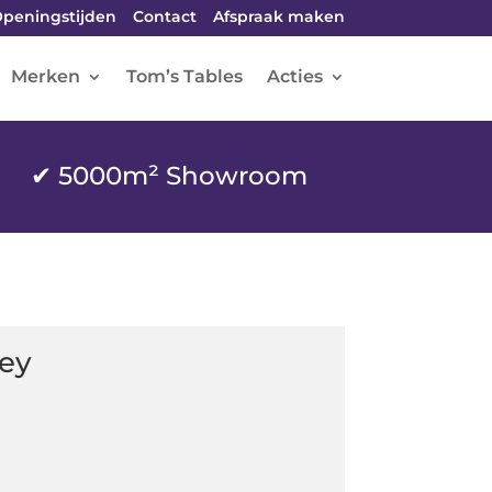
peningstijden
Contact
Afspraak maken
Merken
Tom’s Tables
Acties
✔ 5000m² Showroom
ley