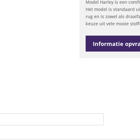
Model Harley is een comfo
Het model is standaard ui
rug en is zowel als draaifa
keuze uit vele mooie stof
Informatie opvr