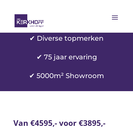
✔ Diverse topmerken
✔
75 jaar ervaring
✔ 5000m² Showroom
Van €4595,- voor €3895,-