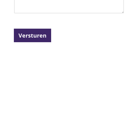
Versturen
4.6