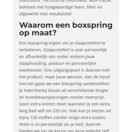
hoofdbord. Technische informatie: MDF frame,
bekleed met hoogwaardige foam, fiber en
afgewerkt met meubelstof.
Waarom een boxspring
op maat?
Een boxspring kopen om je slaapcomfort te
verbeteren. Slaapcomfort is zeer persoonlijk
en afhankelijk van onder andere jouw
slaaphouding, postuur en persoonlijke
voorkeuren. Ons uitgangspunt is daarom niet
het product, maar jouw wensen. Aan de hand
hiervan gaan we een boxspring samenstellen.
Je hebt hierbij keuze uit verschillende lengte-
en breedteaanpassingen zonder meerprijs.
Geen extra kosten meer wanneer jij een extra
lang bed wilt tot 220 cm. Ook kun je kiezen uit
bijna 150 stoffen zonder enige extra kosten.
Niets is zo persoonlijk als je bed, daarom
bieden wij jou de keuze om deze volledig zelf