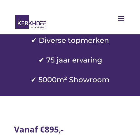
✔ Diverse topmerken
✔
75 jaar ervaring
✔ 5000m² Showroom
Vanaf €895,-