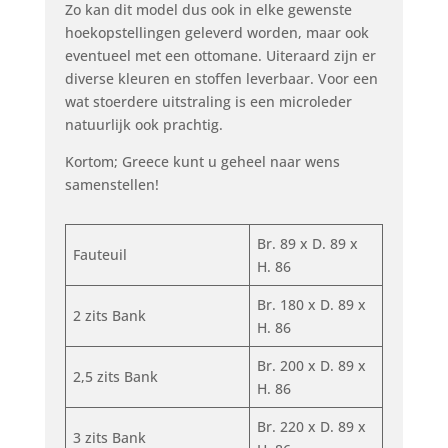
Zo kan dit model dus ook in elke gewenste
hoekopstellingen geleverd worden, maar ook
eventueel met een ottomane. Uiteraard zijn er
diverse kleuren en stoffen leverbaar. Voor een
wat stoerdere uitstraling is een microleder
natuurlijk ook prachtig.
Kortom; Greece kunt u geheel naar wens
samenstellen!
Br. 89 x D. 89 x
Fauteuil
H. 86
Br. 180 x D. 89 x
2 zits Bank
H. 86
Br. 200 x D. 89 x
2,5 zits Bank
H. 86
Br. 220 x D. 89 x
3 zits Bank