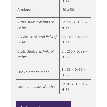
H. 86
Armkussen
50 x 50
2 zits Bank
arm links of
Br. 160 x D. 89 x
rechts
H. 86
2,5 zits Bank
arm links of
Br. 180 x D. 89 x
rechts
H. 86
3 zits Bank
arm links of
Br. 200 x D. 89 x
rechts
H. 86
Br. 89 x D. 89 x
Hoekelement Recht
H. 86
Br. 89 x D. 204 x
Ottomane
links of rechts
H. 86