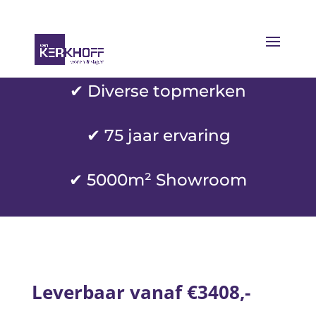
✔ Diverse topmerken
✔
75 jaar ervaring
✔ 5000m² Showroom
Leverbaar vanaf €3408,-