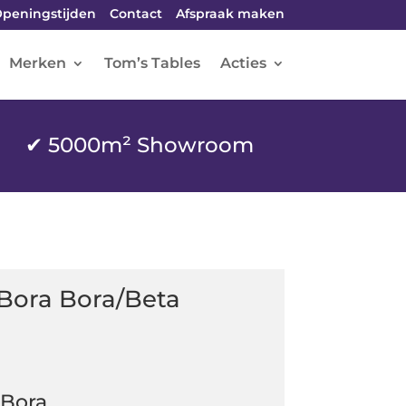
peningstijden
Contact
Afspraak maken
Merken
Tom’s Tables
Acties
✔ 5000m² Showroom
Bora Bora/Beta
 Bora