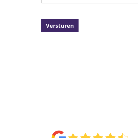
Versturen
4.6