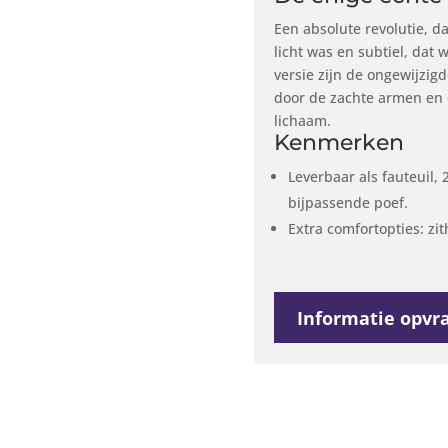
Een absolute revolutie, da
licht was en subtiel, dat
versie zijn de ongewijzig
door de zachte armen en 
lichaam.
Kenmerken
Leverbaar als fauteuil, 2
bijpassende poef.
Extra comfortopties: zit
Informatie opvr