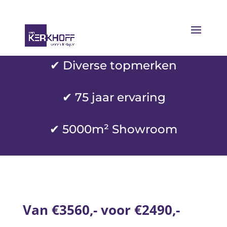
✔ Diverse topmerken
✔
75 jaar ervaring
✔ 5000m² Showroom
Van €3560,- voor €2490,-