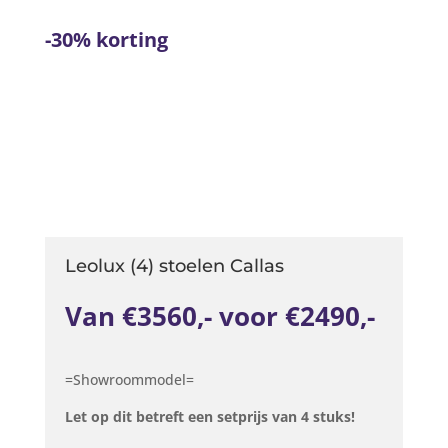
-30% korting
Leolux (4) stoelen Callas
Van €3560,- voor €2490,-
=Showroommodel=
Let op dit betreft een setprijs van 4 stuks!