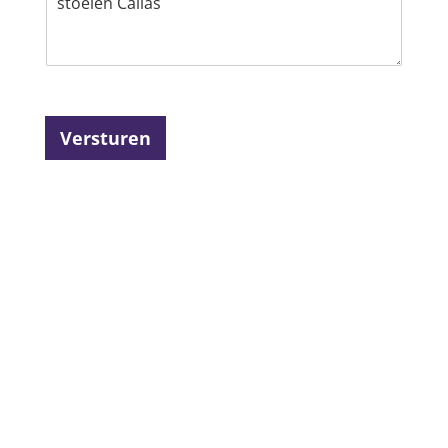
Versturen
4.6