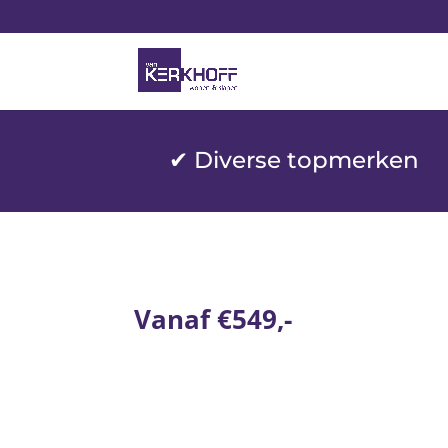
✔ Diverse topmerken
Vanaf €549,-