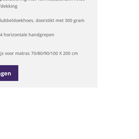
afdekking
' dubbeldoekhoes, doorstikt met 300 gram
en 4 horizontale handgrepen
ijs voor matras 70/80/90/100 X 200 cm
agen