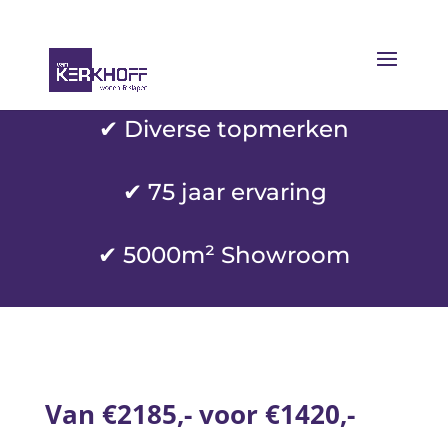
✔ Diverse topmerken
✔
75 jaar ervaring
✔ 5000m² Showroom
Van €2185,- voor €1420,-