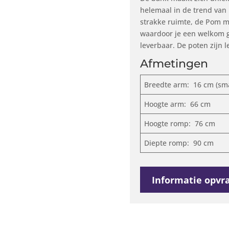
helemaal in de trend van 
strakke ruimte, de Pom m
waardoor je een welkom gev
leverbaar. De poten zijn l
Afmetingen
Breedte arm: 16 cm (sma
Hoogte arm: 66 cm
Hoogte romp: 76 cm
Diepte romp: 90 cm
Informatie opvr