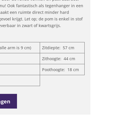
nu! Ook fantastisch als tegenhanger in een
aakt een ruimte direct minder hard
oel krijgt. Let op; de pom is enkel in stof
everbaar in zwart of kwartsgrijs.
lle arm is 9 cm)
Zitdiepte: 57 cm
Zithoogte: 44 cm
Poothoogte: 18 cm
agen