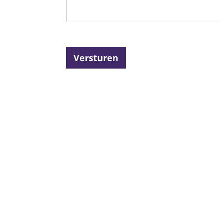
Versturen
4.6