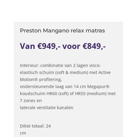
Preston Mangano relax matras
Van €949,- voor €849,-
Interieur: combinatie van 2 lagen visco-
elastisch schuim (soft & medium) met Active
Motion® profilering,
ondersteunende laag van 14 cm Megapur®
koudschuim HR60 (soft) of HR55 (medium) met
7 zones en
laterale ventilatie kanalen
Dikte totaal: 24
cm