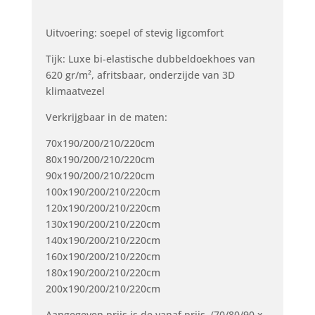
Uitvoering: soepel of stevig ligcomfort
Tijk: Luxe bi-elastische dubbeldoekhoes van
620 gr/m², afritsbaar, onderzijde van 3D
klimaatvezel
Verkrijgbaar in de maten:
70x190/200/210/220cm
80x190/200/210/220cm
90x190/200/210/220cm
100x190/200/210/220cm
120x190/200/210/220cm
130x190/200/210/220cm
140x190/200/210/220cm
160x190/200/210/220cm
180x190/200/210/220cm
200x190/200/210/220cm
Aangegeven prijs is de vanaf prijs. (70/80/90 x