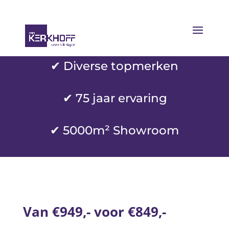
✔ Diverse topmerken
✔
75 jaar ervaring
✔ 5000m² Showroom
Van €949,- voor €849,-