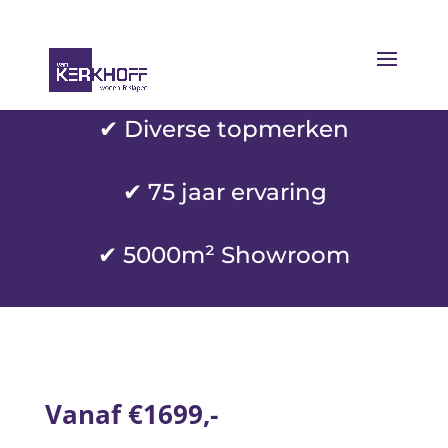
✔ Diverse topmerken
✔
75 jaar ervaring
✔ 5000m² Showroom
Vanaf €1699,-