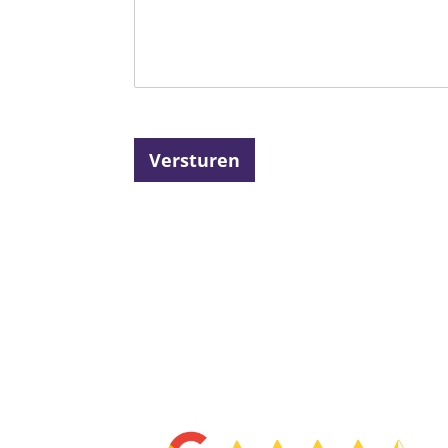
Versturen
4.6