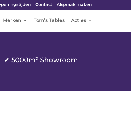
peningstijden
Contact
Afspraak maken
Merken
Tom’s Tables
Acties
✔ 5000m² Showroom