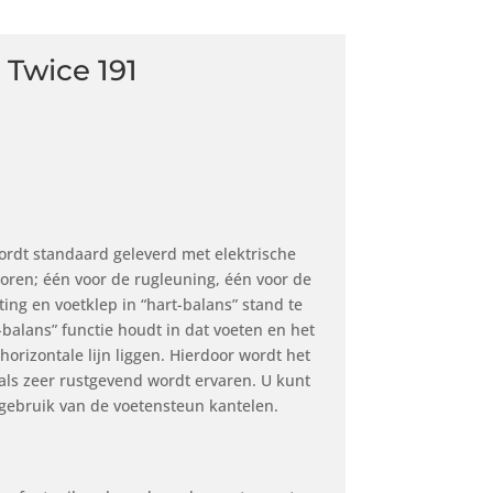
 Twice 191
ordt standaard geleverd met elektrische
oren; één voor de rugleuning, één voor de
ing en voetklep in “hart-balans” stand te
balans” functie houdt in dat voeten en het
orizontale lijn liggen. Hierdoor wordt het
als zeer rustgevend wordt ervaren. U kunt
 gebruik van de voetensteun kantelen.