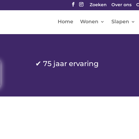
Zoeken
Over ons
O
Home
Wonen
Slapen
✔
75 jaar ervaring