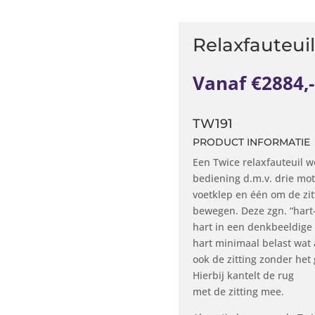
Relaxfauteuil
Vanaf €2884,-
TW191
PRODUCT INFORMATIE
Een Twice relaxfauteuil w
bediening d.m.v. drie mot
voetklep en één om de zitt
bewegen. Deze zgn. “hart-
hart in een denkbeeldige h
hart minimaal belast wat 
ook de zitting zonder het
Hierbij kantelt de rug
met de zitting mee.