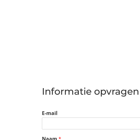
Informatie opvragen
E-mail
Naam
*