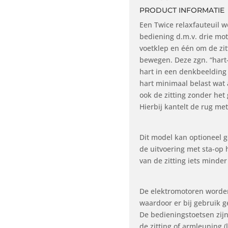
PRODUCT INFORMATIE
Een Twice relaxfauteuil w
bediening d.m.v. drie mot
voetklep en één om de zit
bewegen. Deze zgn. “hart-
hart in een denkbeelding 
hart minimaal belast wat 
ook de zitting zonder het
Hierbij kantelt de rug met
Dit model kan optioneel g
de uitvoering met sta-op 
van de zitting iets minder
De elektromotoren worde
waardoor er bij gebruik g
De bedieningstoetsen zij
de zitting of armleuning 