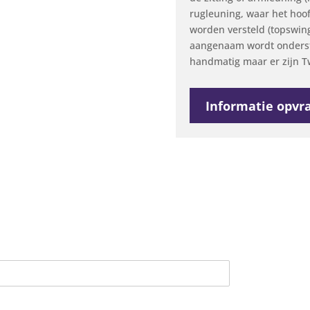
rugleuning, waar het hoof
worden versteld (topswing
aangenaam wordt onderste
handmatig maar er zijn Tw
Informatie opvr