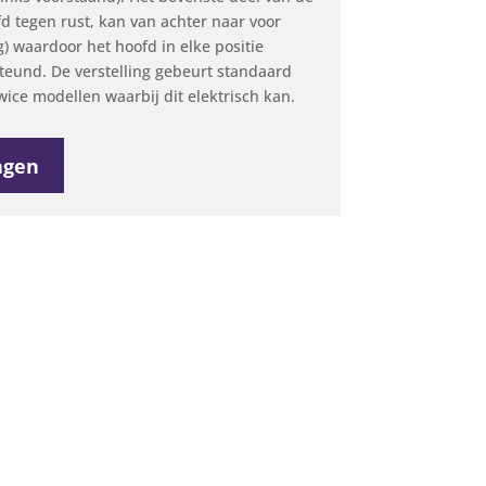
d tegen rust, kan van achter naar voor
) waardoor het hoofd in elke positie
und. De verstelling gebeurt standaard
ice modellen waarbij dit elektrisch kan.
agen