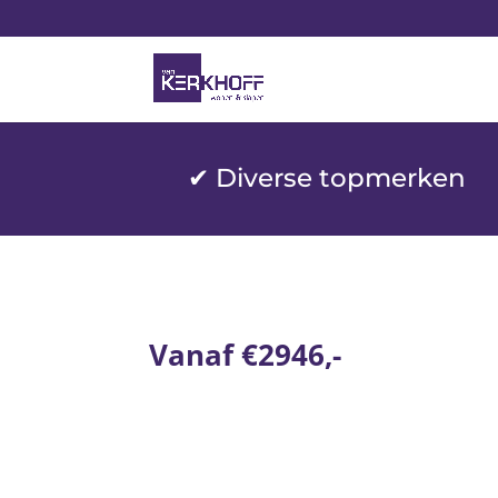
✔ Diverse topmerken
Vanaf €2946,-