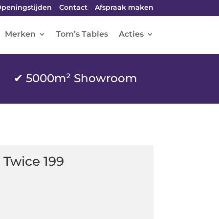
peningstijden
Contact
Afspraak maken
Merken
Tom’s Tables
Acties
✔ 5000m² Showroom
 Twice 199