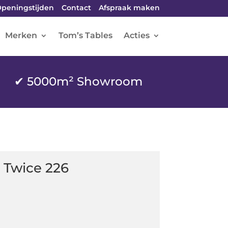
peningstijden
Contact
Afspraak maken
Merken
Tom’s Tables
Acties
✔ 5000m² Showroom
l Twice 226