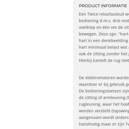
PRODUCT INFORMATIE
Een Twice relaxfauteuil w
bediening d.m.v. drie mot
voetklep en één om de zit
bewegen. Deze zgn. “hart-
hart in een denkbeelding 
hart minimaal belast wat 
ook de zitting zonder het
Hierbij kantelt de rug met
De elektromotoren worde
waardoor er bij gebruik g
De bedieningstoetsen zij
de zitting of armleuning 
rugleuning, waar het hoof
worden versteld (topswing
aangenaam wordt onderste
handmatig maar er zijn Tw