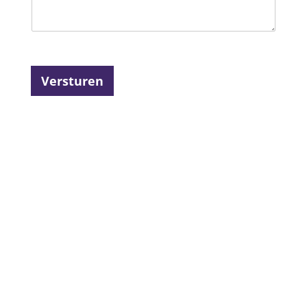
Versturen
4.6