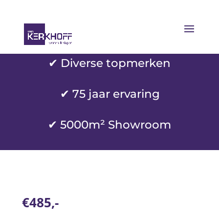
✔ Diverse topmerken
✔
75 jaar ervaring
✔ 5000m² Showroom
€485,-