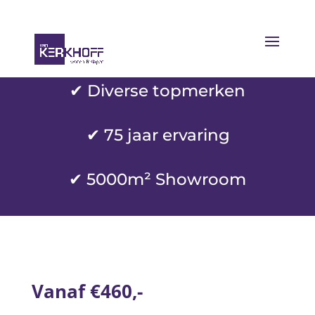
✔ Diverse topmerken
✔
75 jaar ervaring
✔ 5000m² Showroom
Vanaf €460,-