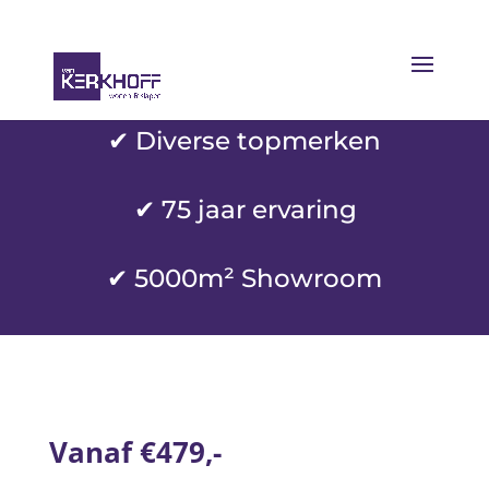
✔ Diverse topmerken
✔
75 jaar ervaring
✔ 5000m² Showroom
Vanaf €479,-