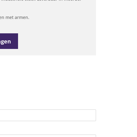
jgen met armen.
agen