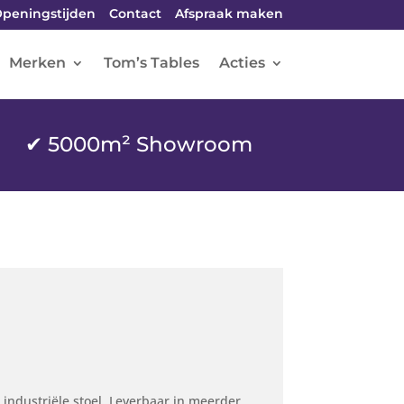
peningstijden
Contact
Afspraak maken
Merken
Tom’s Tables
Acties
✔ 5000m² Showroom
 industriële stoel. Leverbaar in meerder