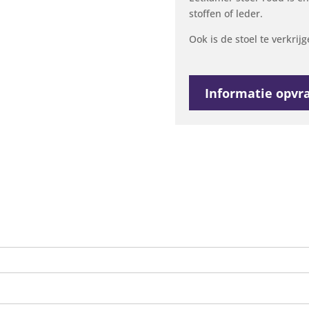
stoffen of leder.
Ook is de stoel te verkri
Informatie opvr