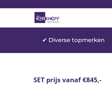
✔ Diverse topmerken
SET prijs vanaf €845,-