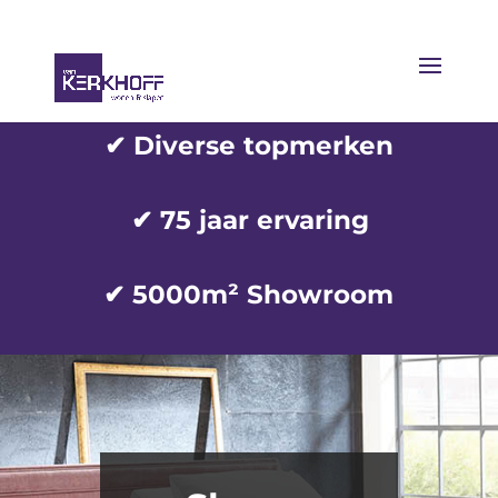
✔ Diverse topmerken
✔
75 jaar ervaring
✔ 5000m² Showroom