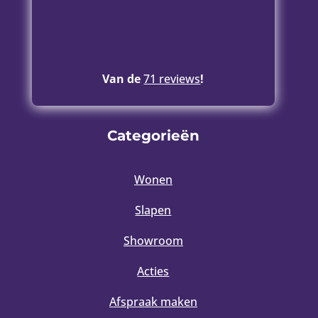
Van de
71 reviews
!
Categorieën
Wonen
Slapen
Showroom
Acties
Afspraak maken