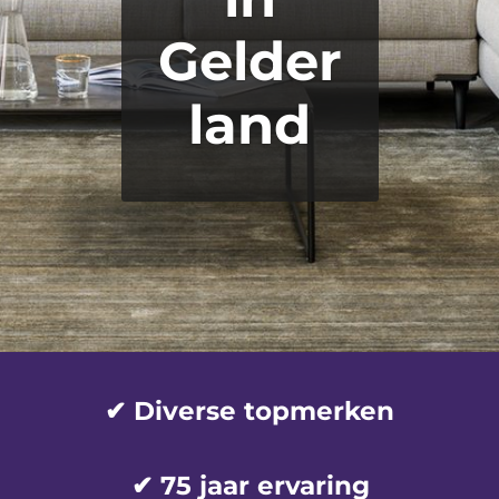
Gelder
land
✔ Diverse topmerken
✔
75 jaar ervaring