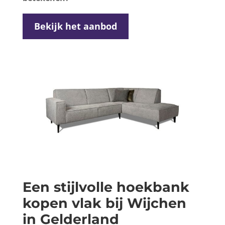
Bekijk het aanbod
Een stijlvolle hoekbank
kopen vlak bij Wijchen
in Gelderland