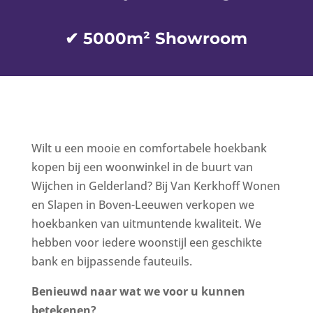
✔ 5000m² Showroom
Wilt u een mooie en comfortabele hoekbank
kopen bij een woonwinkel in de buurt van
Wijchen in Gelderland? Bij Van Kerkhoff Wonen
en Slapen in Boven-Leeuwen verkopen we
hoekbanken van uitmuntende kwaliteit. We
hebben voor iedere woonstijl een geschikte
bank en bijpassende fauteuils.
Benieuwd naar wat we voor u kunnen
betekenen?