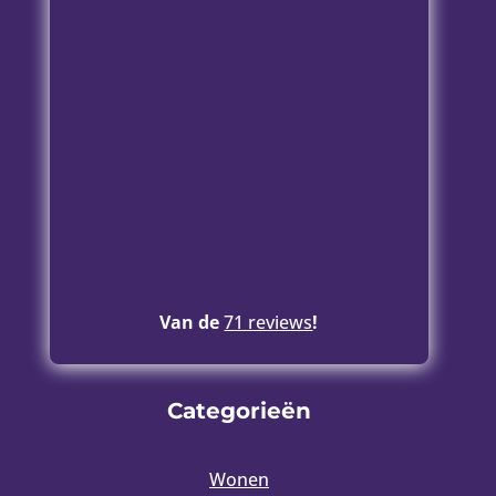
Van de
71 reviews
!
Categorieën
Wonen