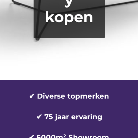
kopen
✔ Diverse topmerken
✔
75 jaar ervaring
✔ 5000m² Showroom