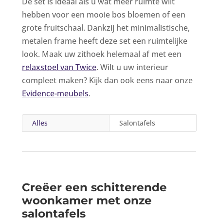
De set is ideaal als u wat meer ruimte wilt
hebben voor een mooie bos bloemen of een
grote fruitschaal. Dankzij het minimalistische,
metalen frame heeft deze set een ruimtelijke
look. Maak uw zithoek helemaal af met een
relaxstoel van Twice
. Wilt u uw interieur
compleet maken? Kijk dan ook eens naar onze
Evidence-meubels
.
Alles
Salontafels
Creëer een schitterende
woonkamer met onze
salontafels